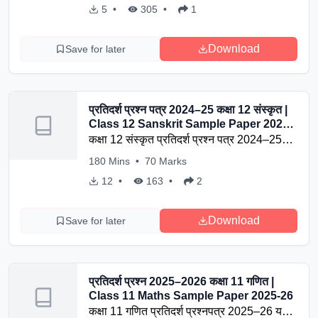
और समय 3 घंटे 15 मिनट निर्धारित है। यह सैंपल
5
•
305
•
1
पेपर बोर्ड परीक्षा की तैयारी में सहायक होगा।
Download
Save for later
प्रतिदर्श प्रश्न पत्र 2024–25 कक्षा 12 संस्कृत |
Class 12 Sanskrit Sample Paper 2024-
25 (Only Questions)
कक्षा 12 संस्कृत प्रतिदर्श प्रश्न पत्र 2024–25
केवल प्रश्नों सहित यहाँ उपलब्ध है। परीक्षा की तैयारी
180
Mins
•
70
Marks
के लिए 100 अंकों वाला यह पेपर तीन घंटे 15 मिनट
12
•
163
•
2
की समय-सीमा में हल करें।
Download
Save for later
प्रतिदर्श प्रश्न 2025–2026 कक्षा 11 गणित |
Class 11 Maths Sample Paper 2025-26
कक्षा 11 गणित प्रतिदर्श प्रश्नपत्र 2025–26 यहाँ