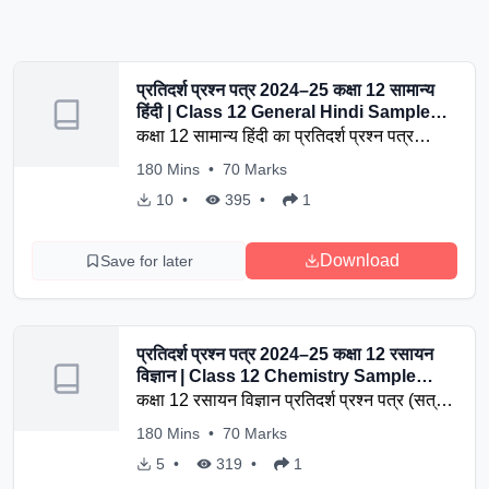
प्रतिदर्श प्रश्न पत्र 2024–25 कक्षा 12 सामान्य
हिंदी | Class 12 General Hindi Sample
Paper 2024-25
कक्षा 12 सामान्य हिंदी का प्रतिदर्श प्रश्न पत्र
(2024–25) अब उपलब्ध है। यह पेपर 3 घंटे 15
180
Mins
•
70
Marks
मिनट में हल करना है और कुल अंक 100 निर्धारित
10
•
395
•
1
हैं। बोर्ड परीक्षा की तैयारी के लिए यह सैंपल पेपर
उपयोगी साबित होगा।
Download
Save for later
प्रतिदर्श प्रश्न पत्र 2024–25 कक्षा 12 रसायन
विज्ञान | Class 12 Chemistry Sample
Paper 2024-25
कक्षा 12 रसायन विज्ञान प्रतिदर्श प्रश्न पत्र (सत्र
2024–25) यहाँ से प्राप्त करें। यह पेपर 3 घंटे 15
180
Mins
•
70
Marks
मिनट की समय-सीमा और 70 अंकों के साथ परीक्षा
5
•
319
•
1
की तैयारी के लिए उपयुक्त है।