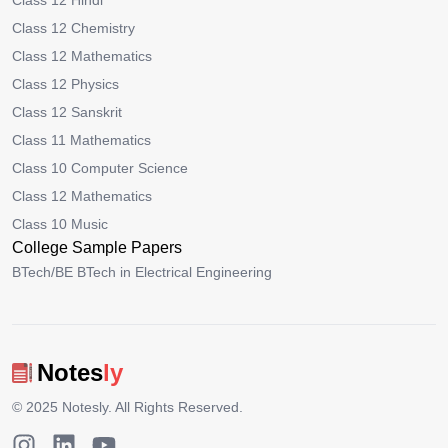
Class 12 Hindi
Class 12 Chemistry
Class 12 Mathematics
Class 12 Physics
Class 12 Sanskrit
Class 11 Mathematics
Class 10 Computer Science
Class 12 Mathematics
Class 10 Music
College Sample Papers
BTech/BE BTech in Electrical Engineering
Notes
ly
© 2025
Notesly
. All Rights Reserved.